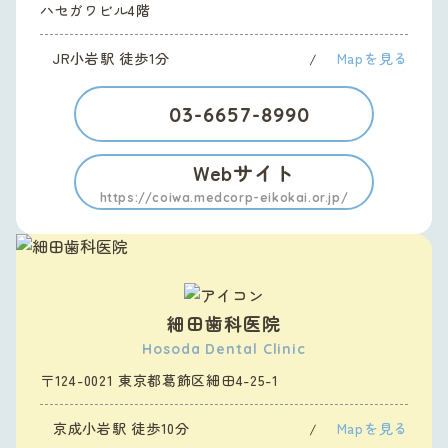
ハセガワビル4階
JR小岩駅 徒歩1分
Mapを見る
03-6657-8990
Webサイト
https://coiwa.medcorp-eikokai.or.jp/
細田歯科医院
Hosoda Dental Clinic
〒124-0021 東京都葛飾区細田4-25-1
京成小岩駅 徒歩10分
Mapを見る