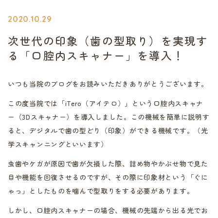
2020.10.29
次世代の印象（歯の型取り）を実現す
る「口腔内スキャナー」を導入！
いつも当院のブログをお読みいただきありがとうございます。
この度当院では「iTero（アイテロ）」という口腔内スキャナ
ー（3Dスキャナー）を導入しました。この機械を簡単に説明す
ると、デジタルで歯の型どり（印象）ができる機械です。（光
学スキャンニングといいます）
虫歯やケガが原因で歯が欠損した際、詰め物やかぶせ物で見た
目や機能を回復させるのですが、その際に印象材という「ぐに
ゃっ」としたものを噛んで型取りをする必要があります。
しかし、口腔内スキャナーの場合、機械の先端から出る光でお