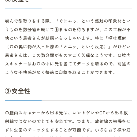
噛んで型取りをする際、「ぐにゃっ」という感触の印象材とい
うものを数分噛み続けて固まるのを待ちますが、この工程が不
快という患者さんが結構いらっしゃいます。特に「嘔吐反射
（口の奥に物が入った際の「オエッ」という反応）」がひどい
患者さんは、この数分間がものすごく苦痛なようです。口腔内
スキャナーはお口の中に光を当ててデータを取るので、前述の
ような不快感がなく快適に印象を取ることができます。
③安全性
口腔内スキャナーから出る光は、レントゲンやCTから出る放
射線ではないのでとても安全です。つまり、放射線の被曝をせ
ずに虫歯のチェックをすることが可能です。小さなお子様や妊