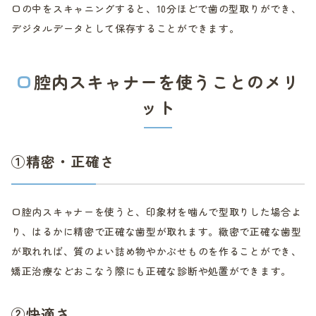
口の中をスキャニングすると、10分ほどで歯の型取りができ、
デジタルデータとして保存することができます。
口腔内スキャナーを使うことのメリ
ット
①精密・正確さ
口腔内スキャナーを使うと、印象材を噛んで型取りした場合よ
り、はるかに精密で正確な歯型が取れます。緻密で正確な歯型
が取れれば、質のよい詰め物やかぶせものを作ることができ、
矯正治療などおこなう際にも正確な診断や処置ができます。
②快適さ