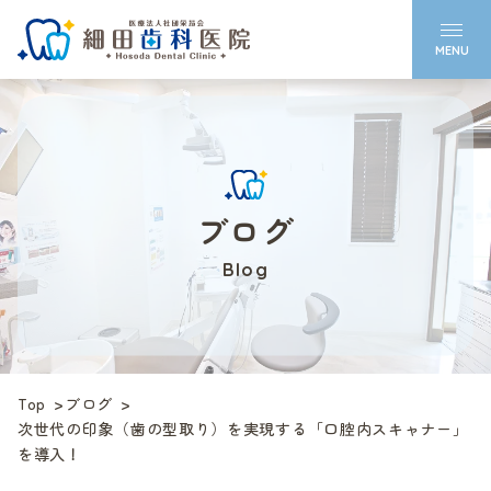
ブログ
Blog
Top
ブログ
次世代の印象（歯の型取り）を実現する「口腔内スキャナー」
を導入！