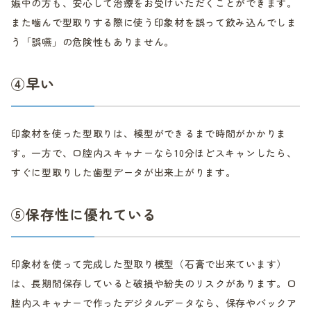
娠中の方も、安心して治療をお受けいただくことができます。
また噛んで型取りする際に使う印象材を誤って飲み込んでしま
う「誤嚥」の危険性もありません。
④早い
印象材を使った型取りは、模型ができるまで時間がかかりま
す。一方で、口腔内スキャナーなら10分ほどスキャンしたら、
すぐに型取りした歯型データが出来上がります。
⑤保存性に優れている
印象材を使って完成した型取り模型（石膏で出来ています）
は、長期間保存していると破損や紛失のリスクがあります。口
腔内スキャナーで作ったデジタルデータなら、保存やバックア